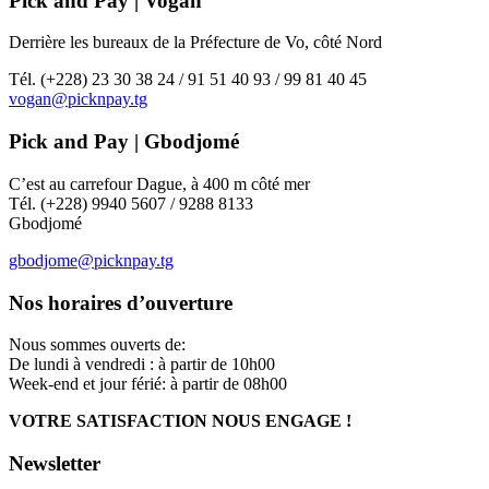
Pick and Pay | Vogan
Derrière les bureaux de la Préfecture de Vo, côté Nord
Tél. (+228) 23 30 38 24 / 91 51 40 93 / 99 81 40 45
vogan@picknpay.tg
Pick and Pay | Gbodjomé
C’est au carrefour Dague, à 400 m côté mer
Tél. (+228) 9940 5607 / 9288 8133
Gbodjomé
gbodjome@picknpay.tg
Nos horaires d’ouverture
Nous sommes ouverts de:
De lundi à vendredi : à partir de 10h00
Week-end et jour férié: à partir de 08h00
VOTRE SATISFACTION NOUS ENGAGE !
Newsletter